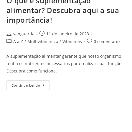
O que é suplementação
alimentar? Descubra aqui a sua
importância!
vanguarda
11 de janeiro de 2023
A a Z
/
Multivitamínico
/
Vitaminas
0 comentário
A suplementação alimentar garante que nosso organismo
tenha os nutrientes necessários para realizar suas funções.
Descubra como funciona.
Continue Lendo