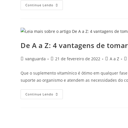
Continue Lendo
De A a Z: 4 vantagens de toma
vanguarda
21 de fevereiro de 2022
A a Z
Que o suplemento vitamínico é ótimo em qualquer fase 
suporte ao organismo e atendem as necessidades do co
Continue Lendo