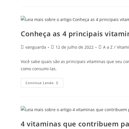
Conheça as 4 principais vitami
vanguarda
12 de julho de 2022
A a Z
/
Vitam
Você sabe quais são as principais vitaminas que seu cor
como consumi-las.
Continue Lendo
4 vitaminas que contribuem p