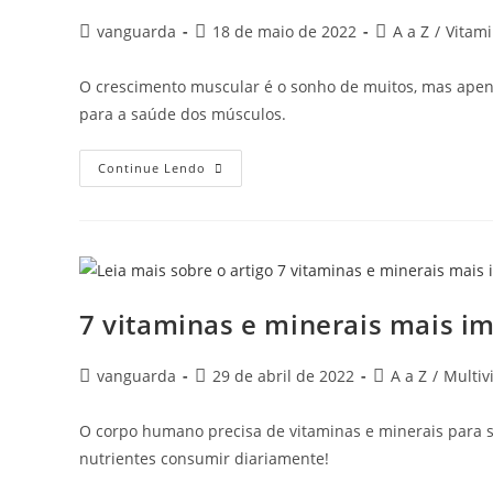
vanguarda
18 de maio de 2022
A a Z
/
Vitam
O crescimento muscular é o sonho de muitos, mas apena
para a saúde dos músculos.
Continue Lendo
7 vitaminas e minerais mais 
vanguarda
29 de abril de 2022
A a Z
/
Multiv
O corpo humano precisa de vitaminas e minerais para 
nutrientes consumir diariamente!