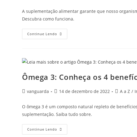
A suplementação alimentar garante que nosso organismo
Descubra como funciona.
Continue Lendo
Ômega 3: Conheça os 4 benefí
vanguarda
14 de dezembro de 2022
A a Z
/
O ômega 3 é um composto natural repleto de benefícios 
suplementação. Saiba tudo sobre.
Continue Lendo