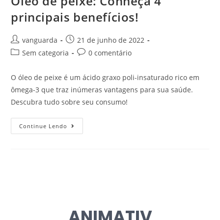
Óleo de peixe: Conheça 4
principais benefícios!
vanguarda
21 de junho de 2022
Sem categoria
0 comentário
O óleo de peixe é um ácido graxo poli-insaturado rico em
ômega-3 que traz inúmeras vantagens para sua saúde.
Descubra tudo sobre seu consumo!
Continue Lendo
ANIMATIV