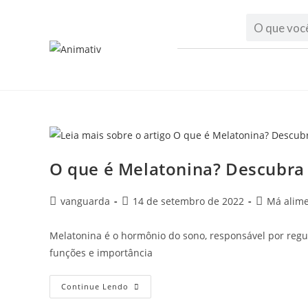
O que é Melatonina? Descubra 
vanguarda
14 de setembro de 2022
Má alim
Melatonina é o hormônio do sono, responsável por regul
funções e importância
Continue Lendo