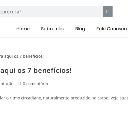
Home
Sobre nós
Blog
Fale Conosco
aqui os 7 benefícios!
entação
0 comentário
ar o ritmo circadiano, naturalmente produzido no corpo. Veja sua