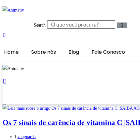
Ir
para
o
Search
conteúdo
Home
Sobre nós
Blog
Fale Conosco
Os 7 sinais de carência de vitamina C |S
Autor
vanguarda