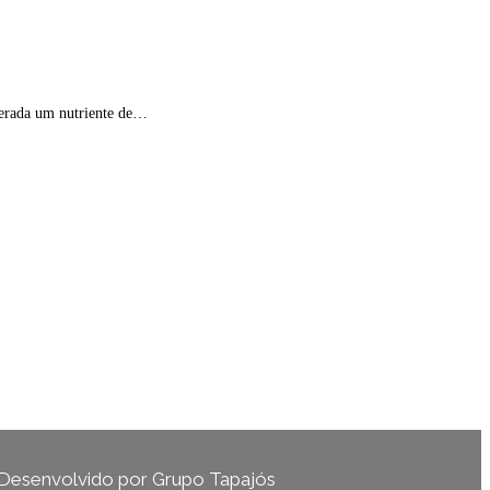
derada um nutriente de…
Desenvolvido por Grupo Tapajós